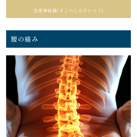
坐骨神経痛(ざこつしんけいつう)
腰の痛み