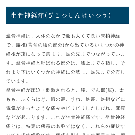
坐骨神経痛(ざこつしんけいつう)
坐骨神経は、人体のなかで最も太くて長い末梢神経
で、腰椎(背骨の腰の部分)から出ているいくつかの神
経根が束になって集まり、足の先までつながっていま
す。坐骨神経と呼ばれる部分は、膝上までを指し、そ
れより下はいくつかの神経に分岐し、足先まで分布し
ています。
坐骨神経が圧迫・刺激されると、腰、でん部(尻)、太
もも、ふくらはぎ、膝の裏、すね、足裏、足指などに
電気が走ったような痛みやピリピリしたしびれ、麻痺
などが起こります。これが坐骨神経痛です。坐骨神経
痛とは、特定の疾患の名称ではなく、これらの症状す