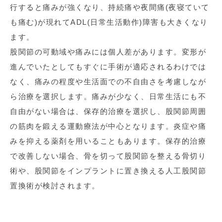
行すると痛みが強くなり、持続痛や夜間痛(夜寝ていて
も痛む)が現れてADL(日常生活動作)障害も大きくなり
ます。
股関節の可動域や痛みには個人差があります。変形が
進んでいたとしてもすぐに手術が適応されるわけでは
なく、痛みの程度や生活面での不自由さを考慮しなが
ら治療を選択します。痛みが少なく、日常生活にも不
自由がない場合は、保存的治療を選択し、股関節周囲
の筋肉を鍛える運動療法が中心となります。炎症や痛
みを抑える薬剤を用いることもあります。保存的治療
で改善しない場合、骨を切って股関節を整える骨切り
術や、股関節をインプラントに置き換える人工股関節
置換術が検討されます。