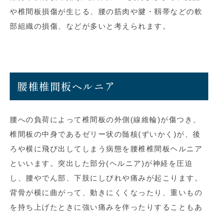
や椎間板損傷が生じる、腰の筋肉や腱・靱帯などの軟
部組織の損傷、などが多いと考えられます。
腰椎椎間板ヘルニア
腰への負荷によって椎間板の外側(線維輪)が傷つき、
椎間板の中身であるゼリー状の髄核(ずいかく)が、後
ろや横に飛び出してしまう病態を腰椎椎間板ヘルニア
といいます。突出した部分(ヘルニア)が神経を圧迫
し、腰やでん部、下肢にしびれや痛みが起こります。
背骨が横に曲がって、動きにくくなったり、重いもの
を持ち上げたときに強い痛みを伴ったりすることもあ