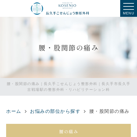
MENU
腰・股関節の痛み
腰・股関節の痛み｜長久手こせんじょう整形外科｜長久手市長久手
古戦場駅の整形外科・リハビリテーション科
ホーム
お悩みの部位から探す
腰・股関節の痛み
腰の痛み