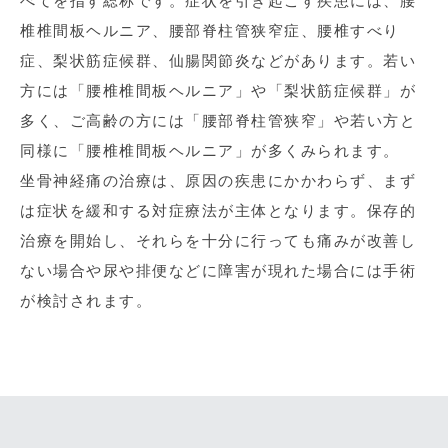
べてを指す総称です。症状を引き起こす疾患には、腰
椎椎間板ヘルニア、腰部脊柱管狭窄症、腰椎すべり
症、梨状筋症候群、仙腸関節炎などがあります。若い
方には「腰椎椎間板ヘルニア」や「梨状筋症候群」が
多く、ご高齢の方には「腰部脊柱管狭窄」や若い方と
同様に「腰椎椎間板ヘルニア」が多くみられます。
坐骨神経痛の治療は、原因の疾患にかかわらず、まず
は症状を緩和する対症療法が主体となります。保存的
治療を開始し、それらを十分に行っても痛みが改善し
ない場合や尿や排便などに障害が現れた場合には手術
が検討されます。