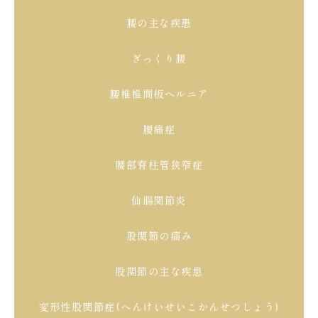
腰の主な疾患
ぎっくり腰
腰椎椎間板ヘルニア
腰痛症
腰部脊柱管狭窄症
仙腸関節炎
股関節の痛み
股関節の主な疾患
変形性股関節症(へんけいせいこかんせつしょう)