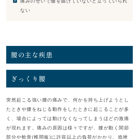
痛みのせいで腰を曲げていないと立っていられ
ない
腰の主な疾患
ぎっくり腰
突然起こる強い腰の痛みで、何かを持ち上げようとし
たときや腰をねじる動作をしたときに起こることが多
く、場合によっては動けなくなってしまうほどの激痛
が現れます。痛みの原因は様々ですが、腰が動く関節
部分や軟骨(椎間板)に許容以上の負荷がかかり、捻挫