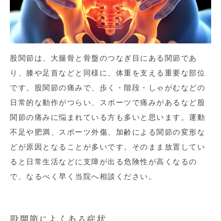
股関節は、大腿骨と骨盤のつなぎ目にある関節であ
り、膝や足首などと同様に、体重を支える重要な部位
です。股関節の痛みで、歩く・階段・しゃがむなどの
日常的な動作がつらい、スポーツで痛みがあるなど股
関節の痛みに悩まれている方も多いと思います。運動
不足や肥満、スポーツ外傷、加齢による関節の変形な
どが原因となることが多いです。そのまま放置してい
ると日常生活などに支障が出る危険性が高くなるの
で、なるべく早く当院へ相談ください。
股関節によくある症状