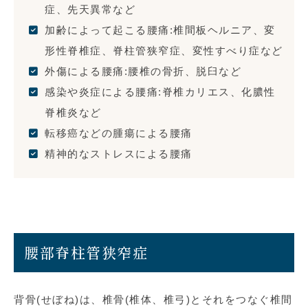
症、先天異常など
加齢によって起こる腰痛:椎間板ヘルニア、変
形性脊椎症、脊柱管狭窄症、変性すべり症など
外傷による腰痛:腰椎の骨折、脱臼など
感染や炎症による腰痛:脊椎カリエス、化膿性
脊椎炎など
転移癌などの腫瘍による腰痛
精神的なストレスによる腰痛
腰部脊柱管狭窄症
背骨(せぼね)は、椎骨(椎体、椎弓)とそれをつなぐ椎間