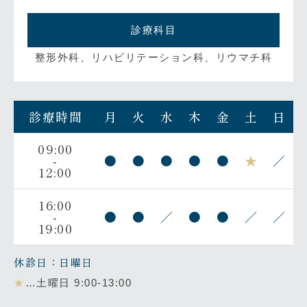
診療科目
整形外科、リハビリテーション科、リウマチ科
診療時間
月
火
水
木
金
土
日
09:00
-
●
●
●
●
●
★
／
12:00
16:00
-
●
●
／
●
●
／
／
19:00
休診日：日曜日
★
…土曜日 9:00-13:00