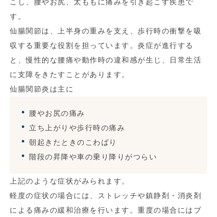
こし、腰やお尻、太ももに痛みを引き起こす疾患で
す。
仙腸関節は、上半身の重みを支え、歩行時の衝撃を吸
収する重要な役割を担っています。炎症が進行する
と、慢性的な腰痛や動作時の違和感が生じ、日常生活
に支障をきたすことがあります。
仙腸関節炎は主に
腰やお尻の痛み
立ち上がりや歩行時の痛み
朝起きたときのこわばり
階段の昇降や車の乗り降りがつらい
上記のような症状がみられます。
軽度の症状の場合には、ストレッチや鎮静剤・消炎剤
による痛みの緩和治療を行います。重度の場合にはブ